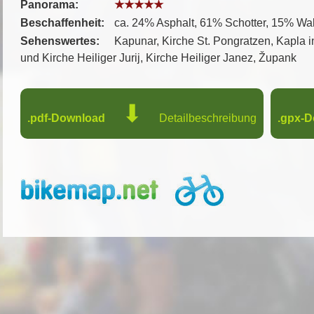
Panorama:
★★★★★
Beschaffenheit:
ca. 24% Asphalt, 61% Schotter, 15% W
Sehenswertes:
Kapunar, Kirche St. Pongratzen, Kapla i
und Kirche Heiliger Jurij, Kirche Heiliger Janez, Župank
⬇
.pdf-Download
Detailbeschreibung
.gpx-