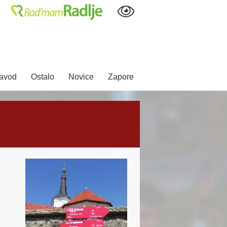
avod
Ostalo
Novice
Zapore