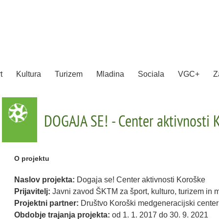
rt
Kultura
Turizem
Mladina
Sociala
VGC+
Z
DOGAJA SE! - Center aktivnosti 
O projektu
Naslov projekta:
Dogaja se! Center aktivnosti Koroške
Prijavitelj:
Javni zavod ŠKTM za šport, kulturo, turizem in 
Projektni partner:
Društvo Koroški medgeneracijski center
Obdobje trajanja projekta:
od 1. 1. 2017 do 30. 9. 2021