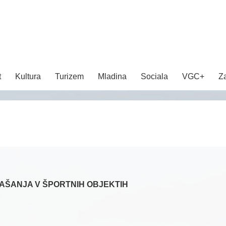
t
Kultura
Turizem
Mladina
Sociala
VGC+
Z
AŠANJA V ŠPORTNIH OBJEKTIH