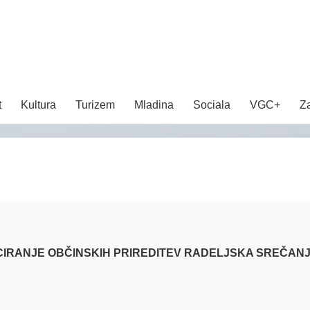
t
Kultura
Turizem
Mladina
Sociala
VGC+
Z
CIRANJE OBČINSKIH PRIREDITEV RADELJSKA SREČANJ