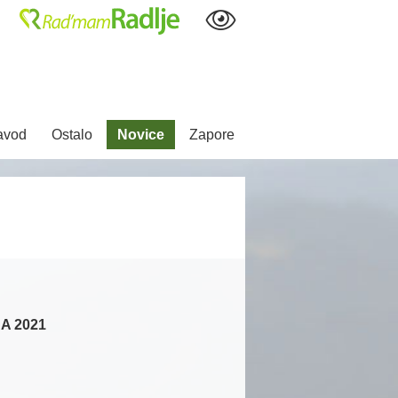
avod
Ostalo
Novice
Zapore
A 2021