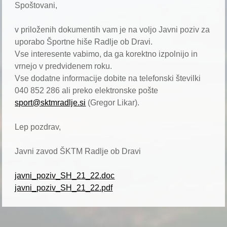
Spoštovani,
v priloženih dokumentih vam je na voljo Javni poziv za
uporabo Športne hiše Radlje ob Dravi.
Vse interesente vabimo, da ga korektno izpolnijo in
vrnejo v predvidenem roku.
Vse dodatne informacije dobite na telefonski številki
040 852 286 ali preko elektronske pošte
sport@sktmradlje.si
(Gregor Likar).
Lep pozdrav,
Javni zavod ŠKTM Radlje ob Dravi
javni_poziv_SH_21_22.doc
javni_poziv_SH_21_22.pdf