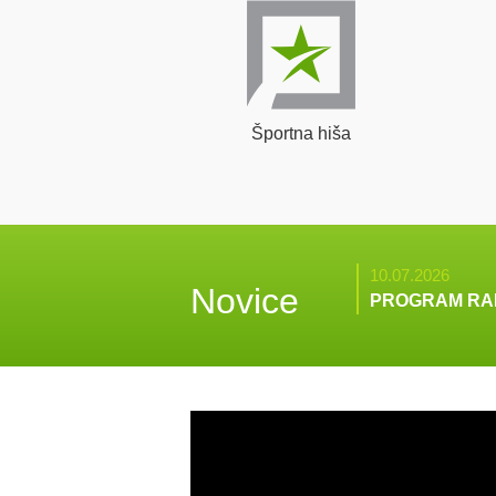
Športna hiša
10.07.2026
Novice
PROGRAM RA