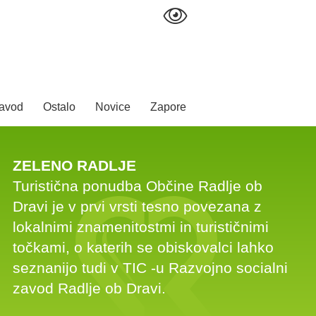
avod
Ostalo
Novice
Zapore
ZELENO RADLJE
Turistična ponudba Občine Radlje ob
Dravi je v prvi vrsti tesno povezana z
lokalnimi znamenitostmi in turističnimi
točkami, o katerih se obiskovalci lahko
seznanijo tudi v TIC -u Razvojno socialni
zavod Radlje ob Dravi.