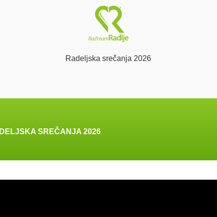
Radeljska srečanja 2026
DELJSKA SREČANJA 2026