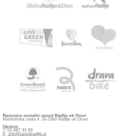
Razvojno socialni zavod Radlje ob Dravi
Mariborska cesta 4, SI-2360 Radlje ob Dravi
Uprava:
T: 02 887 32 89
E:
info@zavodradlje.si