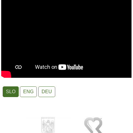
SLO
ENG
DEU